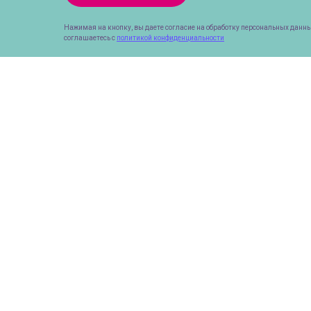
Нажимая на кнопку, вы даете согласие на обработку персональных данны
соглашаетесь с
политикой конфиденциальности