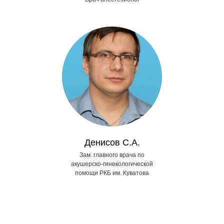
Денисов С.А.
Зам. главного врача по
акушерско-гинекологической
помощи РКБ им. Куватова