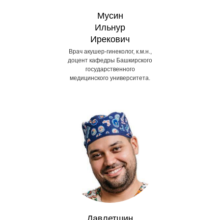
Мусин
Ильнур
Ирекович
Врач акушер-гинеколог, к.м.н.,
доцент кафедры Башкирского
государственного
медицинского университета.
Давлетшин