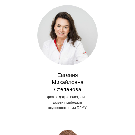
Евгения
Михайловна
Степанова
Врач эндокринолог, к.м.н.,
доцент кафедры
эндокринологии БГМУ