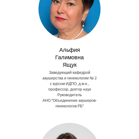
Альфия
Галимовна
Ящук
Заведующий кафедрой
акушерства и гинекологии № 2
с курсом ИДПО, д.м.н.,
профессор, доктор наук
Руководитель
АНО "Объединение акушеров-
гинекологов РБ"