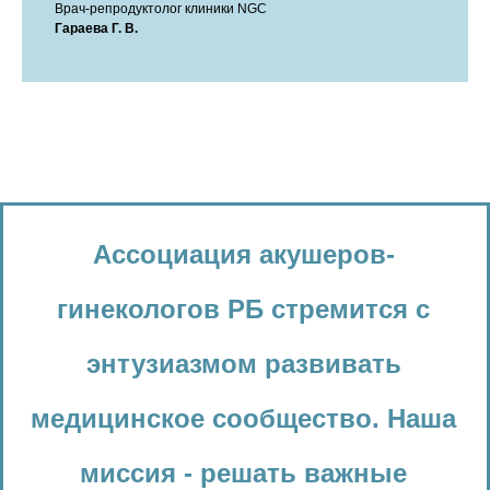
Врач-репродуктолог клиники NGC
Гараева Г. В.
Ассоциация акушеров-
гинекологов РБ стремится с
энтузиазмом развивать
медицинское сообщество. Наша
миссия - решать важные