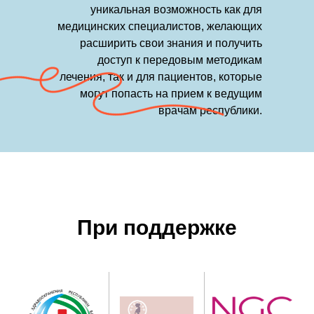
уникальная возможность как для
медицинских специалистов, желающих
расширить свои знания и получить
доступ к передовым методикам
лечения, так и для пациентов, которые
могут попасть на прием к ведущим
врачам республики.
При поддержке