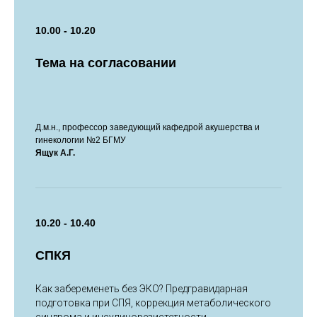
10.00 - 10.20
Тема на согласовании
Д.м.н., профессор заведующий кафедрой акушерства и
гинекологии №2 БГМУ
Ящук А.Г.
10.20 - 10.40
СПКЯ
Как забеременеть без ЭКО? Предгравидарная
подготовка при СПЯ, коррекция метаболического